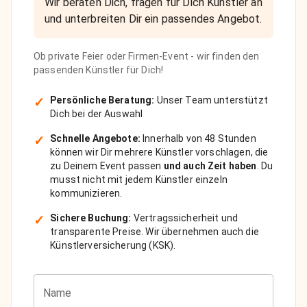
Wir beraten Dich, fragen für Dich Künstler an
und unterbreiten Dir ein passendes Angebot.
Ob private Feier oder Firmen-Event - wir finden den
passenden Künstler für Dich!
✓
Persönliche Beratung:
Unser Team unterstützt
Dich bei der Auswahl
✓
Schnelle Angebote:
Innerhalb von 48 Stunden
können wir Dir mehrere Künstler vorschlagen, die
zu Deinem Event passen
und auch Zeit haben
. Du
musst nicht mit jedem Künstler einzeln
kommunizieren.
✓
Sichere Buchung:
Vertragssicherheit und
transparente Preise. Wir übernehmen auch die
Künstlerversicherung (KSK).
Name