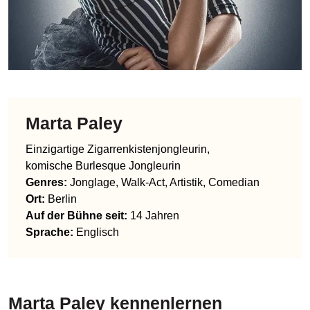
Marta Paley
Einzigartige Zigarrenkistenjongleurin,
komische Burlesque Jongleurin
Genres
:
Jonglage, Walk-Act, Artistik, Comedian
Ort:
Berlin
Auf der Bühne seit:
14 Jahren
Sprache
:
Englisch
Marta Paley
kennenlernen