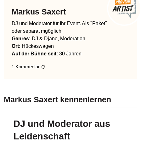
Markus Saxert
DJ und Moderator für Ihr Event. Als "Paket"
oder separat mgöglich.
Genres
:
DJ & Djane, Moderation
Ort:
Hückeswagen
Auf der Bühne seit:
30 Jahren
1
Kommentar
Markus Saxert
kennenlernen
DJ und Moderator aus
Leidenschaft