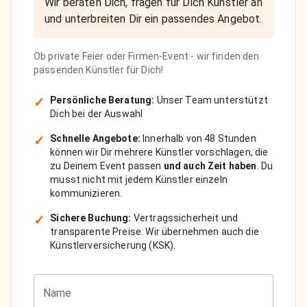
Wir beraten Dich, fragen für Dich Künstler an
und unterbreiten Dir ein passendes Angebot.
Ob private Feier oder Firmen-Event - wir finden den
passenden Künstler für Dich!
✓
Persönliche Beratung:
Unser Team unterstützt
Dich bei der Auswahl
✓
Schnelle Angebote:
Innerhalb von 48 Stunden
können wir Dir mehrere Künstler vorschlagen, die
zu Deinem Event passen
und auch Zeit haben
. Du
musst nicht mit jedem Künstler einzeln
kommunizieren.
✓
Sichere Buchung:
Vertragssicherheit und
transparente Preise. Wir übernehmen auch die
Künstlerversicherung (KSK).
Name