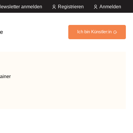
ewsletter anmelden
Registrieren
Anmelden
e
Ich bin Künstler:in
ainer