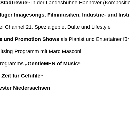
„Stadtrevue“
in der Landesbühne Hannover (Kompositi
ltiger Imagesongs, Filmmusiken, Industrie- und Ins
i Channel 21, Spezialgebiet Düfte und Lifestyle
rte und Promotion Shows
als Pianist und Entertainer fü
itsing-Programm mit Marc Masconi
programms
„GentleMEN of Music“
„Zeit für Gefühle“
ester Niedersachsen