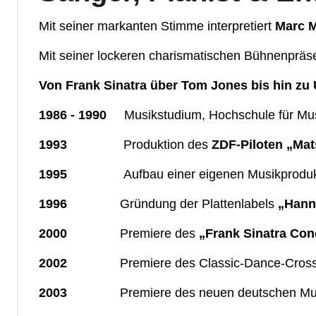
Mit seiner markanten Stimme interpretiert
Marc 
Mit seiner lockeren charismatischen Bühnenpräs
Von Frank Sinatra über Tom Jones bis hin zu U
1986 - 1990
Musikstudium, Hochschule für M
1993
Produktion des
ZDF-Piloten „Ma
1995
Aufbau einer eigenen Musikprodu
1996
Gründung der Plattenlabels
„Hann
2000
Premiere des
„Frank Sinatra Con
2002
Premiere des Classic-Dance-Cross
2003
Premiere des neuen deutschen Mu