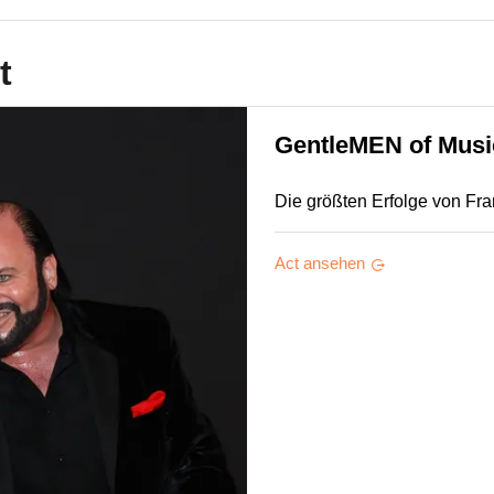
t
GentleMEN of Musi
Die größten Erfolge von Fra
Act ansehen