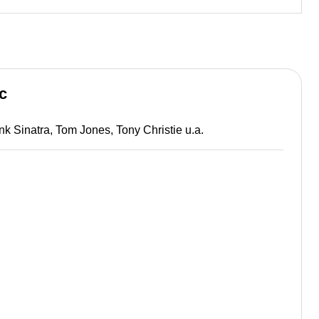
c
nk Sinatra, Tom Jones, Tony Christie u.a.