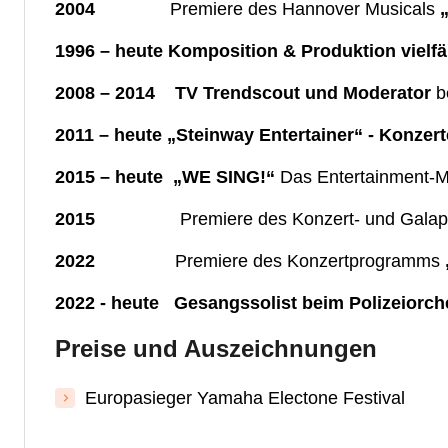
2004
Premiere des Hannover Musicals
1996 – heute Komposition & Produktion vielfä
2008 – 2014 TV Trendscout und Moderator
be
2011 – heute „Steinway Entertainer“ - Konze
2015 – heute „WE SING!“
Das Entertainment-M
2015
Premiere des Konzert- und Gala
2022
Premiere des Konzertprogramms
2022 - heute Gesangssolist beim Polizeiorch
Preise und Auszeichnungen
Europasieger Yamaha Electone Festival