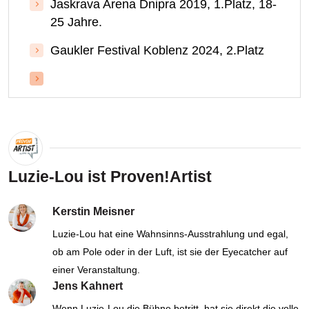
Jaskrava Arena Dnipra 2019, 1.Platz, 18-
25 Jahre.
Gaukler Festival Koblenz 2024, 2.Platz
Luzie-Lou ist Proven!Artist
Kerstin Meisner
Luzie-Lou hat eine Wahnsinns-Ausstrahlung und egal,
ob am Pole oder in der Luft, ist sie der Eyecatcher auf
einer Veranstaltung.
Jens Kahnert
Wenn Luzie-Lou die Bühne betritt, hat sie direkt die volle