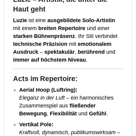
Haut geht
Luzie
ist eine
ausgebildete Solo-Artistin
mit einem
breiten Repertoire
und einer
starken Bühnenpräsenz
. Ihr Stil verbindet
technische Präzision
mit
emotionalem
Ausdruck
–
spektakulär
,
berührend
und
immer auf höchstem Niveau
.
Acts im Repertoire:
Aerial Hoop (Luftring):
Eleganz in der Luft
– ein harmonisches
Zusammenspiel aus
fließender
Bewegung
,
Flexibilität
und
Gefühl
.
Vertikal Pole:
Kraftvoll, dynamisch, publikumswirksam
–