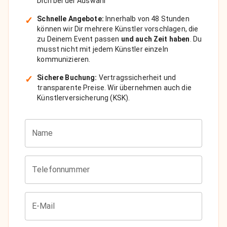
Dich bei der Auswahl
✓
Schnelle Angebote:
Innerhalb von 48 Stunden
können wir Dir mehrere Künstler vorschlagen, die
zu Deinem Event passen
und auch Zeit haben
. Du
musst nicht mit jedem Künstler einzeln
kommunizieren.
✓
Sichere Buchung:
Vertragssicherheit und
transparente Preise. Wir übernehmen auch die
Künstlerversicherung (KSK).
Name
Telefonnummer
E-Mail