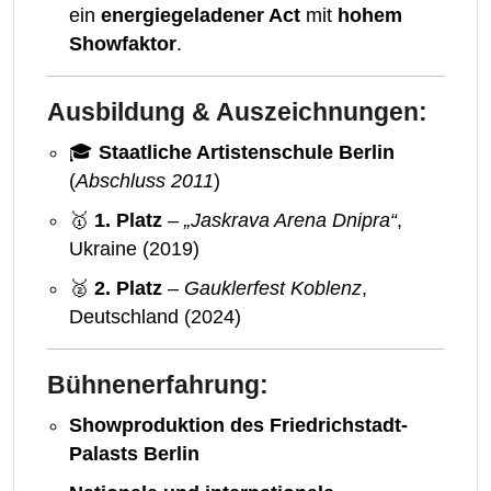
ein
energiegeladener Act
mit
hohem
Showfaktor
.
Ausbildung & Auszeichnungen:
🎓
Staatliche Artistenschule Berlin
(
Abschluss 2011
)
🥇
1. Platz
–
„Jaskrava Arena Dnipra“
,
Ukraine (2019)
🥈
2. Platz
–
Gauklerfest Koblenz
,
Deutschland (2024)
Bühnenerfahrung:
Showproduktion des Friedrichstadt-
Palasts Berlin