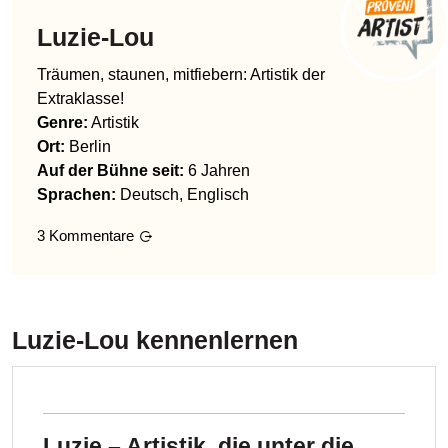
Luzie-Lou
Träumen, staunen, mitfiebern: Artistik der
Extraklasse!
Genre
:
Artistik
Ort:
Berlin
Auf der Bühne seit:
6 Jahren
Sprachen
:
Deutsch, Englisch
3
Kommentare
Luzie-Lou
kennenlernen
Luzie – Artistik, die unter die