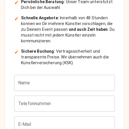
✓
Persönliche Beratung:
Unser Team unterstützt
Dich bei der Auswahl
✓
Schnelle Angebote:
Innerhalb von 48 Stunden
können wir Dir mehrere Künstler vorschlagen, die
zu Deinem Event passen
und auch Zeit haben
. Du
musst nicht mit jedem Künstler einzeln
kommunizieren.
✓
Sichere Buchung:
Vertragssicherheit und
transparente Preise. Wir übernehmen auch die
Künstlerversicherung (KSK).
Name
Telefonnummer
E-Mail