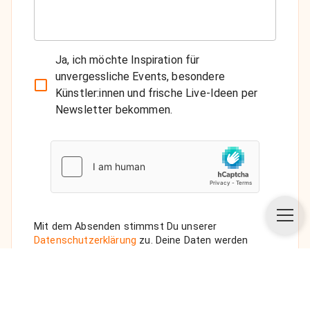
Ja, ich möchte Inspiration für
unvergessliche Events, besondere
Künstler:innen und frische Live-Ideen per
Newsletter bekommen.
Mit dem Absenden stimmst Du unserer
Datenschutzerklärung
zu. Deine Daten werden
vertraulich behandelt. Wenn Du den Newsletter
auswählst, senden wir Dir eine Bestätigungs-E-Mail.
ANFRAGE SENDEN