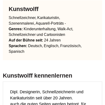
Kunstwolff
Schnellzeichner, Karikaturistin,
Szenenmalerei, Aquarell-Porträts -
Genres
:
Kinderunterhaltung, Walk-Act,
Schnellzeichner und Cartoonisten
Auf der Bühne seit:
24 Jahren
Sprachen
:
Deutsch, Englisch, Französisch,
Spanisch
Kunstwolff
kennenlernen
Dipl. Designerin, Schnellzeichnerin und
Karikaturistin seit über 20 Jahren.
auch die guten Seiten werden betont, für