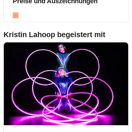
Preise und Auszeichnungen
Kristin Lahoop
begeistert mit