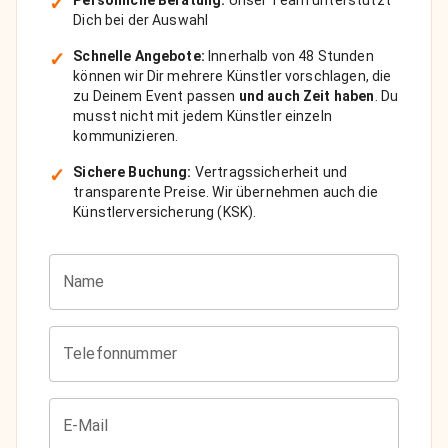
✓
Persönliche Beratung:
Unser Team unterstützt
Dich bei der Auswahl
✓
Schnelle Angebote:
Innerhalb von 48 Stunden
können wir Dir mehrere Künstler vorschlagen, die
zu Deinem Event passen
und auch Zeit haben
. Du
musst nicht mit jedem Künstler einzeln
kommunizieren.
✓
Sichere Buchung:
Vertragssicherheit und
transparente Preise. Wir übernehmen auch die
Künstlerversicherung (KSK).
Name
Telefonnummer
E-Mail