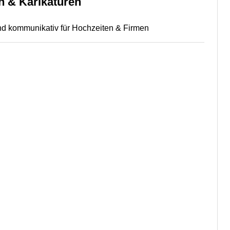
n & Karikaturen
 und kommunikativ für Hochzeiten & Firmen