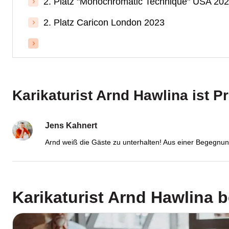
2. Platz "Monochromatic Technique" USA 20
2. Platz Caricon London 2023
Karikaturist Arnd Hawlina ist P
Jens Kahnert
Arnd weiß die Gäste zu unterhalten! Aus einer Begegnung
Karikaturist Arnd Hawlina
b