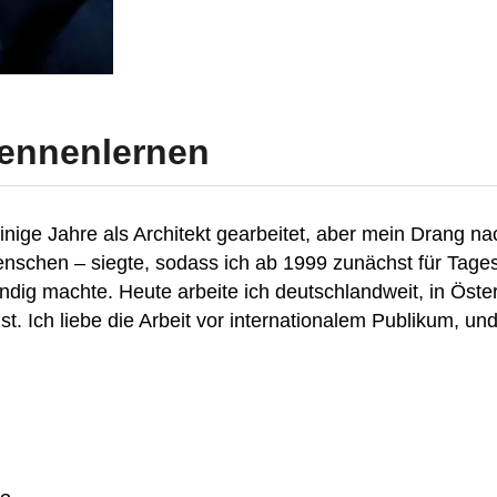
ennenlernen
h einige Jahre als Architekt gearbeitet, aber mein Drang
nschen – siegte, sodass ich ab 1999 zunächst für Tage
ndig machte. Heute arbeite ich deutschlandweit, in Öster
t. Ich liebe die Arbeit vor internationalem Publikum, un