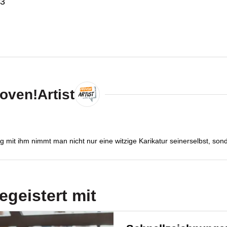
23
roven!Artist
 mit ihm nimmt man nicht nur eine witzige Karikatur seinerselbst, son
egeistert mit