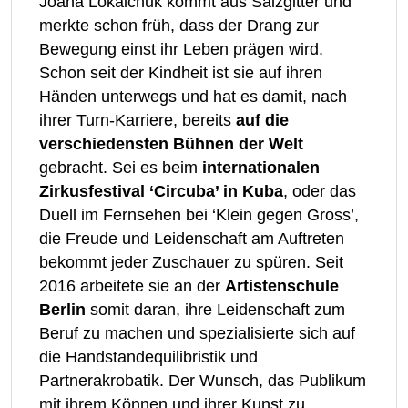
Joana Lokaichuk kommt aus Salzgitter und
merkte schon früh, dass der Drang zur
Bewegung einst ihr Leben prägen wird.
Schon seit der Kindheit ist sie auf ihren
Händen unterwegs und hat es damit, nach
ihrer Turn-Karriere, bereits
auf die
verschiedensten Bühnen der Welt
gebracht. Sei es beim
internationalen
Zirkusfestival ‘Circuba’ in Kuba
, oder das
Duell im Fernsehen bei ‘Klein gegen Gross’,
die Freude und Leidenschaft am Auftreten
bekommt jeder Zuschauer zu spüren. Seit
2016 arbeitete sie an der
Artistenschule
Berlin
somit daran, ihre Leidenschaft zum
Beruf zu machen und spezialisierte sich auf
die Handstandequilibristik und
Partnerakrobatik. Der Wunsch, das Publikum
mit ihrem Können und ihrer Kunst zu