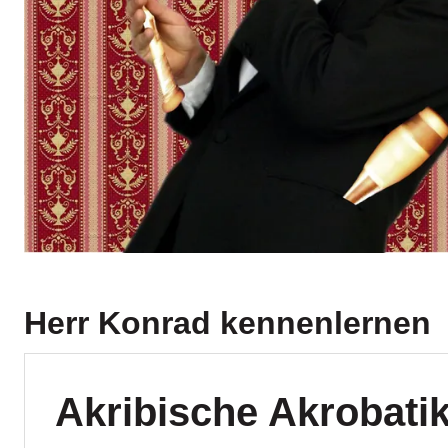
Herr Konrad
kennenlernen
Akribische Akrobati