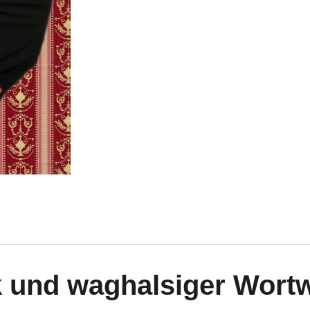
k und waghalsiger Wort