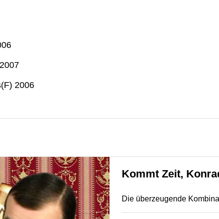
006
 2007
s(F) 2006
Kommt Zeit, Konra
Die überzeugende Kombinatio