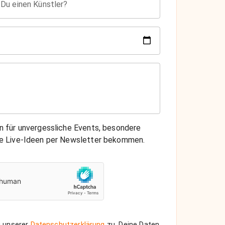
 Du einen Künstler?
on für unvergessliche Events, besondere
che Live-Ideen per Newsletter bekommen.
 unserer
Datenschutzerklärung
zu. Deine Daten