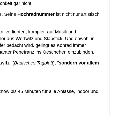
hkeit gar nicht.
se. Seine
Hochradnummer
ist nicht nur artistisch
ailverliebten, komplett auf Musik und
r aus Wortwitz und Slapstick. Und obwohl in
pfer bedacht wird, gelingt es Konrad immer
rmanter Penetranz ins Geschehen einzubinden.
witz
" (
Badisches Tagblatt
), "
sondern vor allem
ow bis 45 Minuten für alle Anlässe, indoor und