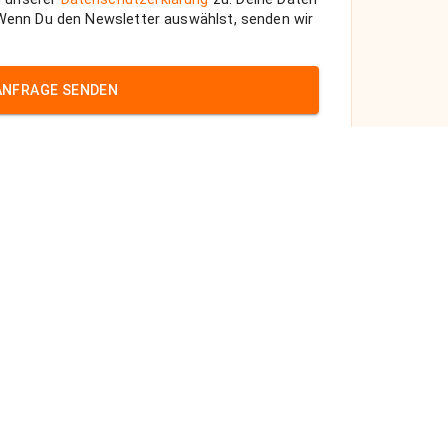
 Wenn Du den Newsletter auswählst, senden wir
ANFRAGE SENDEN
röl