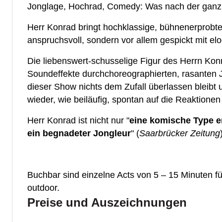
Jonglage, Hochrad, Comedy: Was nach der ganz und
Herr Konrad bringt hochklassige, bühnenerprobt
anspruchsvoll, sondern vor allem gespickt mit e
Die liebenswert-schusselige Figur des Herrn Konr
Soundeffekte durchchoreographierten, rasanten
dieser Show nichts dem Zufall überlassen bleibt 
wieder, wie beiläufig, spontan auf die Reaktio
Herr Konrad ist nicht nur "
eine komische Type e
ein begnadeter Jongleur
" (
Saarbrücker Zeitung
Buchbar sind einzelne Acts von 5 – 15 Minuten f
outdoor.
Preise und Auszeichnungen