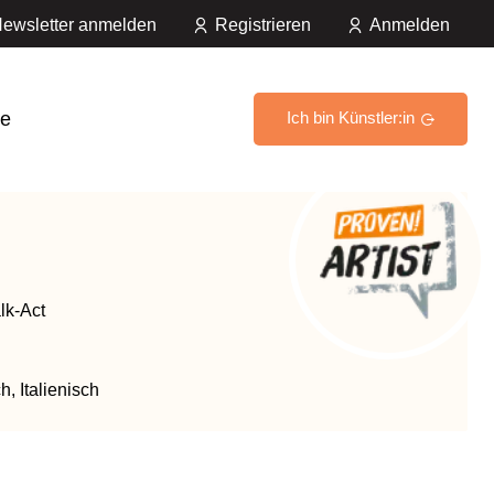
ewsletter anmelden
Registrieren
Anmelden
e
Ich bin Künstler:in
lk-Act
, Italienisch