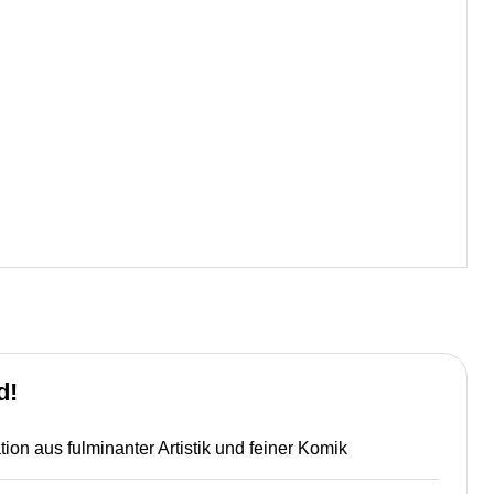
d!
n aus fulminanter Artistik und feiner Komik