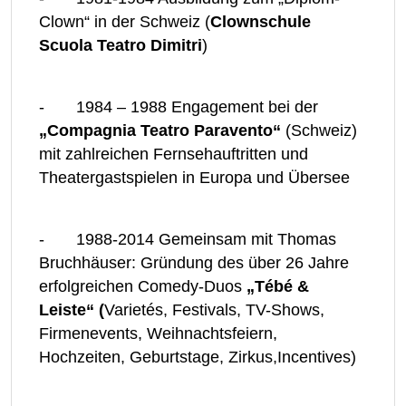
Clown“ in der Schweiz (
Clownschule
Scuola Teatro Dimitri
)
- 1984 – 1988 Engagement bei der
„Compagnia Teatro Paravento“
(Schweiz)
mit zahlreichen Fernsehauftritten und
Theatergastspielen in Europa und Übersee
- 1988-2014 Gemeinsam mit Thomas
Bruchhäuser: Gründung des über 26 Jahre
erfolgreichen Comedy-Duos
„Tébé &
Leiste“ (
Varietés, Festivals, TV-Shows,
Firmenevents, Weihnachtsfeiern,
Hochzeiten, Geburtstage, Zirkus,Incentives)