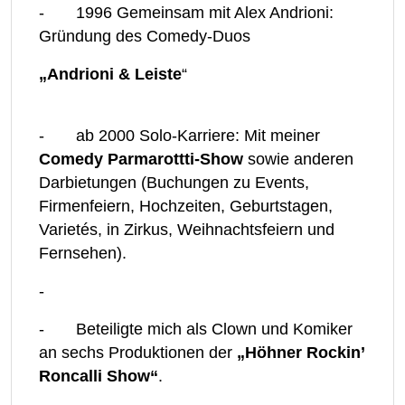
- 1996 Gemeinsam mit Alex Andrioni:
Gründung des Comedy-Duos
„Andrioni & Leiste
“
- ab 2000 Solo-Karriere: Mit meiner
Comedy Parmarottti-Show
sowie anderen
Darbietungen (Buchungen zu Events,
Firmenfeiern, Hochzeiten, Geburtstagen,
Varietés, in Zirkus, Weihnachtsfeiern und
Fernsehen).
-
- Beteiligte mich als Clown und Komiker
an sechs Produktionen der
„Höhner Rockin’
Roncalli Show“
.