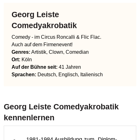
Georg Leiste
Comedyakrobatik
Comedy - im Circus Roncalli & Flic Flac.
Auch auf dem Firmenevent!
Genres
:
Artistik, Clown, Comedian
Ort:
Köln
Auf der Bühne seit:
41 Jahren
Sprachen
:
Deutsch, Englisch, Italienisch
Georg Leiste Comedyakrobatik
kennenlernen
- 1981-1984 Ausbildung zum „Diplom-