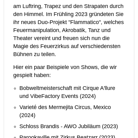
am Luftring, Trapez und den Strapaten durch
den Himmel. Im Frühling 2023 gründeten Sie
ihr neues Duo-Projekt "Flammatico", welches
Feuermanipulation, Akrobatik, Tanz und
Theater vereint und freuen sich nun die
Magie des Feuerzirkus auf verschiedensten
Bühnen zu teilen.
Hier ein paar Beispiele von Shows, die wir
gespielt haben:
Bobweltmeisterschaft mit Cirque A'llure
und VibeFactory Events (2024)
Varieté des Mermejita Circus, Mexico
(2024)
Schloss Brandis - AWO Jubiläum (2023)
Parookaville mit Zirkus Beatzarr (2023)