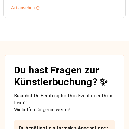
Act ansehen
Du hast Fragen zur
Künstlerbuchung? ✨
Brauchst Du Beratung für Dein Event oder Deine
Feier?
Wir helfen Dir gerne weiter!
Du benötigst ein formales Angebot oder