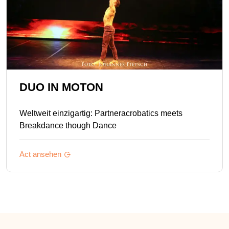
DUO IN MOTON
Weltweit einzigartig: Partneracrobatics meets
Breakdance though Dance
Act ansehen