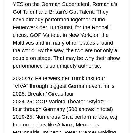
YES on the German Supertalent, Romania's
Got Talent and Britain's Got Talent. They
have already performed together at the
Feuerwerk der Turnkunst, for the Roncalli
circus, GOP Varieté, in New York, on the
Maldives and in many other places around
the world. By the way, the two are not only a
couple on stage. That may be why their show
performance is so uniquely authentic.
2025/26: Feuerwerk der Turnkunst tour
“VIVA” through biggest German event halls
2025: Breakin’ Circus tour
2024-25: GOP Varieté Theater “Stylez!” –
tour through Germany (500 shows in total)
2019-25: Numerous Gala performances, e.g.
for companies like Allianz, Mercedes,
McDonalds, Infineon, Peter Cremer Holding,