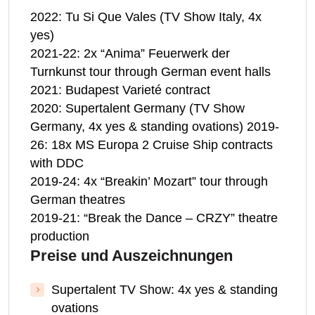
2022: Tu Si Que Vales (TV Show Italy, 4x
yes)
2021-22: 2x “Anima” Feuerwerk der
Turnkunst tour through German event halls
2021: Budapest Varieté contract
2020: Supertalent Germany (TV Show
Germany, 4x yes & standing ovations) 2019-
26: 18x MS Europa 2 Cruise Ship contracts
with DDC
2019-24: 4x “Breakin’ Mozart” tour through
German theatres
2019-21: “Break the Dance – CRZY” theatre
production
Preise und Auszeichnungen
Supertalent TV Show: 4x yes & standing
ovations