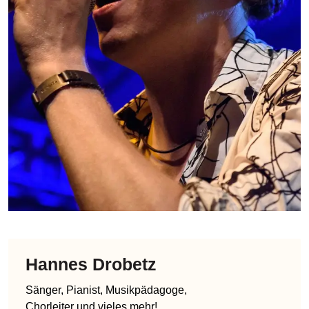
Hannes Drobetz
Sänger, Pianist, Musikpädagoge,
Chorleiter und vieles mehr!