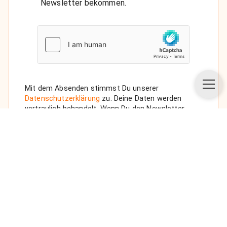
Newsletter bekommen.
Mit dem Absenden stimmst Du unserer
Datenschutzerklärung
zu. Deine Daten werden
vertraulich behandelt. Wenn Du den Newsletter
auswählst, senden wir Dir eine Bestätigungs-E-Mail.
ANFRAGE SENDEN