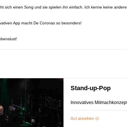
ht sich einen Song und sie spielen ihn einfach. Ich kenne keine ander
novativen App macht De Coronas so besonders!
benslust!
Stand-up-Pop
Innovatives Mitmachkonzept:
Act ansehen