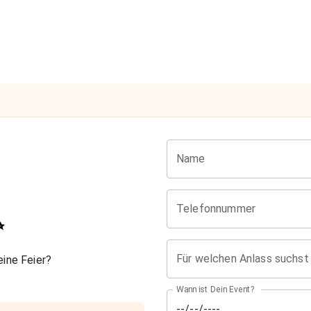
Name
Telefonnummer
✨
Für welchen Anlass suchst
ine Feier?
Wann ist Dein Event?