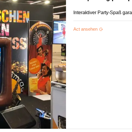
Interaktiver Party-Spaß garan
Act ansehen