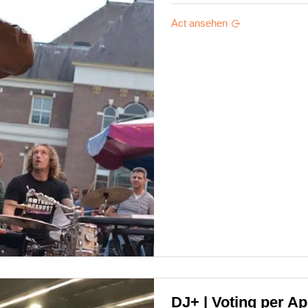
Act ansehen
DJ+ | Voting per Ap