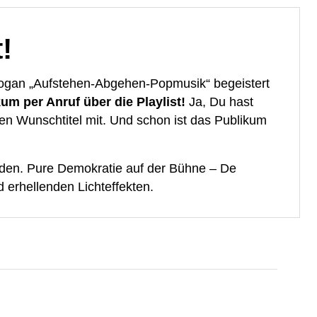
!
ogan „Aufstehen-Abgehen-Popmusik“ begeistert
m per Anruf über die Playlist!
Ja, Du hast
en Wunschtitel mit. Und schon ist das Publikum
en. Pure Demokratie auf der Bühne – De
d erhellenden Lichteffekten.