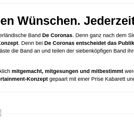
en Wünschen. Jederzeit
ederländische Band
De Coronas
. Denn ganz nach dem Sl
Konzept
. Denn bei
De Coronas entscheidet das Publiku
äste die Band an und teilen der siebenköpfigen Band ihr
klich
mitgemacht, mitgesungen und mitbestimmt
werd
ertainment-Konzept
gepaart mit einer Prise Kabarett un