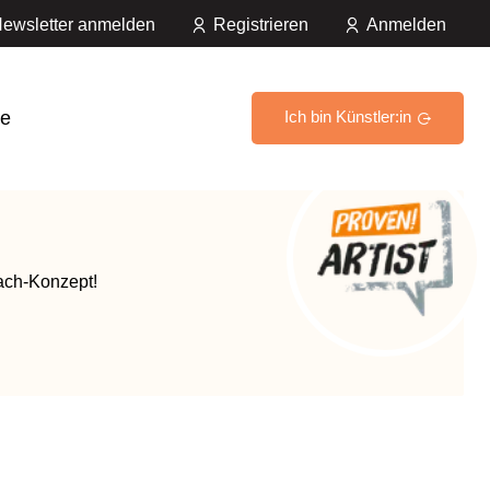
ewsletter anmelden
Registrieren
Anmelden
e
Ich bin Künstler:in
ach-Konzept!