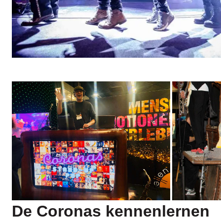
De Coronas
kennenlernen