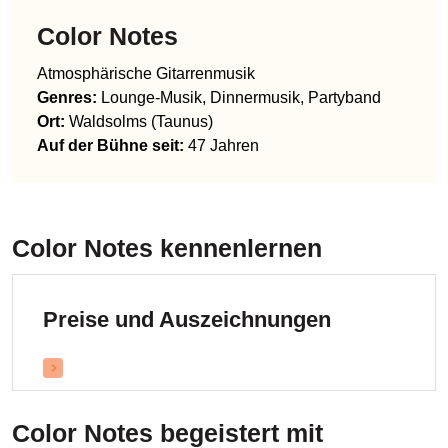
Color Notes
Atmosphärische Gitarrenmusik
Genres
:
Lounge-Musik, Dinnermusik, Partyband
Ort:
Waldsolms (Taunus)
Auf der Bühne seit:
47 Jahren
Color Notes
kennenlernen
Preise und Auszeichnungen
Color Notes
begeistert mit