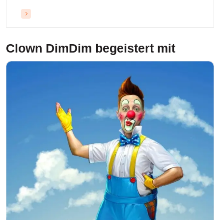
Clown DimDim
begeistert mit