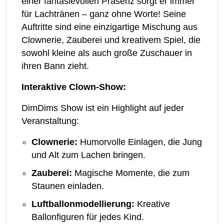
einer fantasievollen Präsenz sorgt er immer
für Lachtränen – ganz ohne Worte! Seine
Auftritte sind eine einzigartige Mischung aus
Clownerie, Zauberei und kreativem Spiel, die
sowohl kleine als auch große Zuschauer in
ihren Bann zieht.
Interaktive Clown-Show:
DimDims Show ist ein Highlight auf jeder
Veranstaltung:
Clownerie:
Humorvolle Einlagen, die Jung
und Alt zum Lachen bringen.
Zauberei:
Magische Momente, die zum
Staunen einladen.
Luftballonmodellierung:
Kreative
Ballonfiguren für jedes Kind.