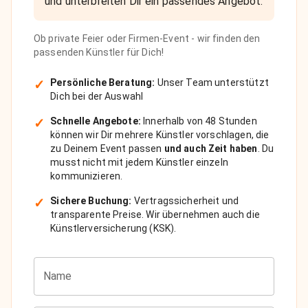
und unterbreiten Dir ein passendes Angebot.
Ob private Feier oder Firmen-Event - wir finden den
passenden Künstler für Dich!
✓
Persönliche Beratung:
Unser Team unterstützt
Dich bei der Auswahl
✓
Schnelle Angebote:
Innerhalb von 48 Stunden
können wir Dir mehrere Künstler vorschlagen, die
zu Deinem Event passen
und auch Zeit haben
. Du
musst nicht mit jedem Künstler einzeln
kommunizieren.
✓
Sichere Buchung:
Vertragssicherheit und
transparente Preise. Wir übernehmen auch die
Künstlerversicherung (KSK).
Name