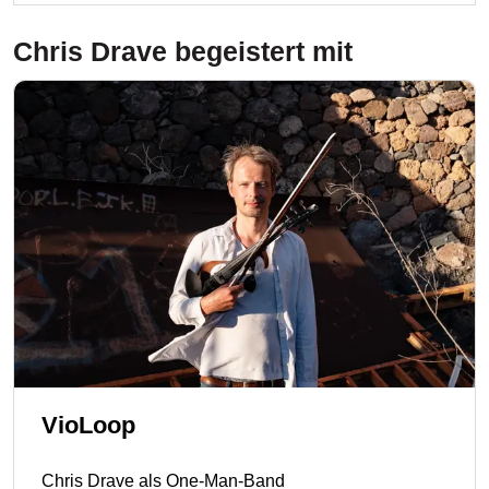
Chris Drave
begeistert mit
VioLoop
Chris Drave als One-Man-Band