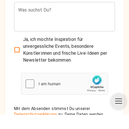
Was suchst Du?
Ja, ich möchte Inspiration für
unvergessliche Events, besondere
Künstler:innen und frische Live-Ideen per
Newsletter bekommen.
Mit dem Absenden stimmst Du unserer
Datenschutzerklärung
zu. Deine Daten werden
vertraulich behandelt. Wenn Du den Newsletter
auswählst, senden wir Dir eine Bestätigungs-E-Mail.