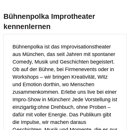
Bühnenpolka Improtheater
kennenlernen
Bühnenpolka ist das Improvisationstheater
aus München, das seit Jahren mit spontaner
Comedy, Musik und Geschichten begeistert.
Ob auf der Bühne, bei Firmenevents oder in
Workshops – wir bringen Kreativität, Witz
und Emotion dorthin, wo Menschen
zusammenkommen.​ Erlebe uns live bei einer
Impro-Show in München! Jede Vorstellung ist
einzigartig:ohne Drehbuch, ohne Proben –
dafür mit voller Energie. Das Publikum gibt
die Impulse, wir machen daraus
Geschichten, Musik und Momente, die es nur
einmal gibt.