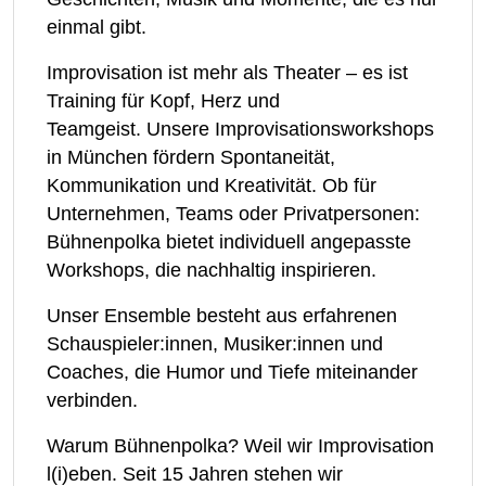
Improvisation ist mehr als Theater – es ist
Training für Kopf, Herz und
Teamgeist. Unsere Improvisationsworkshops
in München fördern Spontaneität,
Kommunikation und Kreativität. Ob für
Unternehmen, Teams oder Privatpersonen:
Bühnenpolka bietet individuell angepasste
Workshops, die nachhaltig inspirieren.​​
Unser Ensemble besteht aus erfahrenen
Schauspieler:innen, Musiker:innen und
Coaches, die Humor und Tiefe miteinander
verbinden.
Warum Bühnenpolka? Weil wir Improvisation
l(i)eben. Seit 15 Jahren stehen wir
als Improvisationstheater in München für
professionell Shows, maßgeschneiderte