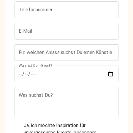
E-Mail
Für welchen Anlass suchst Du einen Künstler?
Wann ist Dein Event?
Was suchst Du?
Ja, ich möchte Inspiration für
unvergessliche Events, besondere
Künstler:innen und frische Live-Ideen per
Newsletter bekommen.