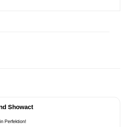
and Showact
n Perfektion!