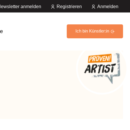
ewsletter anmelden
Registrieren
Anmelden
e
Ich bin Künstler:in