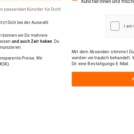
Künstler:innen und fris
den passenden Künstler für Dich!
zt Dich bei der Auswahl
n können wir Dir mehrere
passen
und auch Zeit haben
. Du
munizieren.
Mit dem Absenden stimmst Du
werden vertraulich behandelt.
nsparente Preise. Wir
Dir eine Bestätigungs-E-Mail.
KSK).