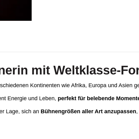
inerin mit Weltklasse-Fo
schiedenen Kontinenten wie Afrika, Europa und Asien gef
vent Energie und Leben,
perfekt für belebende Moment
der Lage, sich an
Bühnengrößen aller Art anzupassen
,