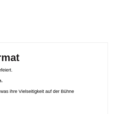
rmat
eiert.
e.
 was ihre Vielseitigkeit auf der Bühne