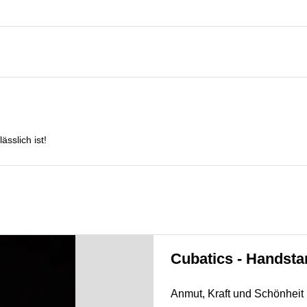
ässlich ist!
Cubatics - Handst
Anmut, Kraft und Schönheit i