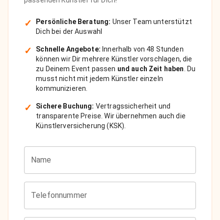
passenden Künstler für Dich!
✓
Persönliche Beratung:
Unser Team unterstützt
Dich bei der Auswahl
✓
Schnelle Angebote:
Innerhalb von 48 Stunden
können wir Dir mehrere Künstler vorschlagen, die
zu Deinem Event passen
und auch Zeit haben
. Du
musst nicht mit jedem Künstler einzeln
kommunizieren.
✓
Sichere Buchung:
Vertragssicherheit und
transparente Preise. Wir übernehmen auch die
Künstlerversicherung (KSK).
Name
Telefonnummer