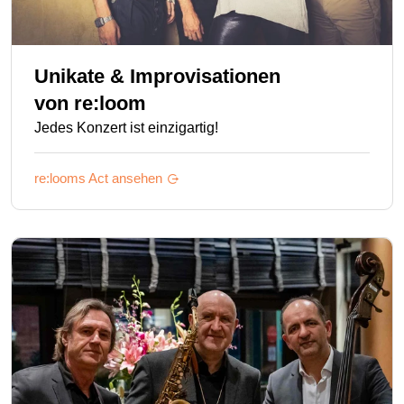
Unikate & Improvisationen
von
re:loom
Jedes Konzert ist einzigartig!
re:looms
Act ansehen