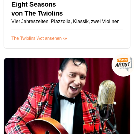
Eight Seasons
von
The Twiolins
Vier Jahreszeiten, Piazzolla, Klassik, zwei Violinen
The Twiolins’
Act ansehen