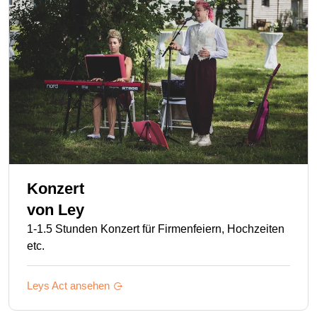
Konzert
von
Ley
1-1.5 Stunden Konzert für Firmenfeiern, Hochzeiten
etc.
Leys
Act ansehen