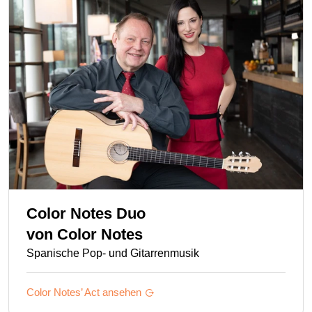
Color Notes Duo
von
Color Notes
Spanische Pop- und Gitarrenmusik
Color Notes’
Act ansehen