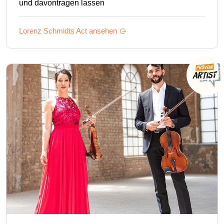
und davontragen lassen
Lorenz Schmidts
Act ansehen