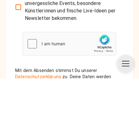
unvergessliche Events, besondere
Künstler:innen und frische Live-Ideen per
Newsletter bekommen.
Mit dem Absenden stimmst Du unserer
Datenschutzerklärung
zu. Deine Daten werden
vertraulich behandelt. Wenn Du den Newsletter
auswählst, senden wir Dir eine Bestätigungs-E-Mail.
ANFRAGE SENDEN