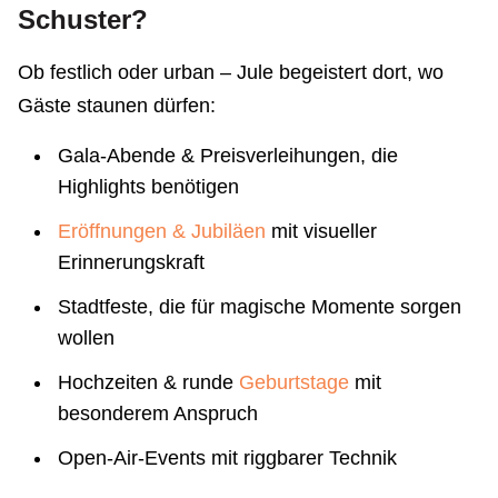
Schuster?
Ob festlich oder urban – Jule begeistert dort, wo
Gäste staunen dürfen:
Gala-Abende & Preisverleihungen, die
Highlights benötigen
E
röffnungen
& Jubiläen
mit visueller
Erinnerungskraft
Stadtfeste, die für magische Momente sorgen
wollen
Hochzeiten & runde
Geburtstage
mit
besonderem Anspruch
Open-Air-Events mit riggbarer Technik