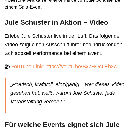
Poetische Vertikalseil-Performance von Jule Schuster bei
einem Gala-Event
Jule Schuster in Aktion – Video
Erlebe Jule Schuster live in der Luft: Das folgende
Video zeigt einen Ausschnitt ihrer beeindruckenden
Schlappseil-Performance bei einem Event.
📹
YouTube-Link: https://youtu.be/Bx7HOcLEb3w
„Poetisch, kraftvoll, einzigartig – wer dieses Video
gesehen hat, weiß, warum Jule Schuster jede
Veranstaltung veredelt.“
Für welche Events eignet sich Jule