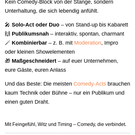
Kein Comedy-Block von der Stange, sondern
Unterhaltung, die sich lebendig anfühlt.
🎤
Solo-Act oder Duo
– von Stand-up bis Kabarett
🙌
Publikumsnah
– interaktiv, spontan, charmant
🪄
Kombinierbar
– z. B. mit
Moderation
, Impro
oder kleinen Showelementen
🎁
Maßgeschneidert
– auf euer Unternehmen,
eure Gäste, euren Anlass
Und das Beste: Die meisten
Comedy-Acts
brauchen
kaum Technik oder Bühne – nur ein Publikum und
einen guten Draht.
Mit Feingefühl, Witz und Timing – Comedy, die verbindet.