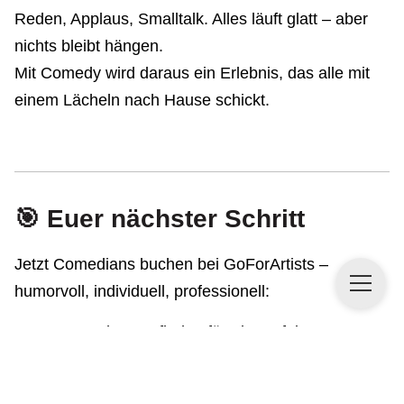
Reden, Applaus, Smalltalk. Alles läuft glatt – aber
nichts bleibt hängen.
Mit Comedy wird daraus ein Erlebnis, das alle mit
einem Lächeln nach Hause schickt.
🎯 Euer nächster Schritt
Jetzt Comedians buchen bei GoForArtists –
humorvoll, individuell, professionell:
Passende Acts finden für Firmenfeiern,
Weihnachtsfeiern &
private Events
Sofort Budgets & Anforderungen einsehen