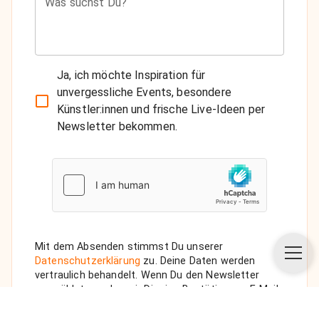
Was suchst Du?
Ja, ich möchte Inspiration für
unvergessliche Events, besondere
Künstler:innen und frische Live-Ideen per
Newsletter bekommen.
Mit dem Absenden stimmst Du unserer
Datenschutzerklärung
zu. Deine Daten werden
vertraulich behandelt. Wenn Du den Newsletter
auswählst, senden wir Dir eine Bestätigungs-E-Mail.