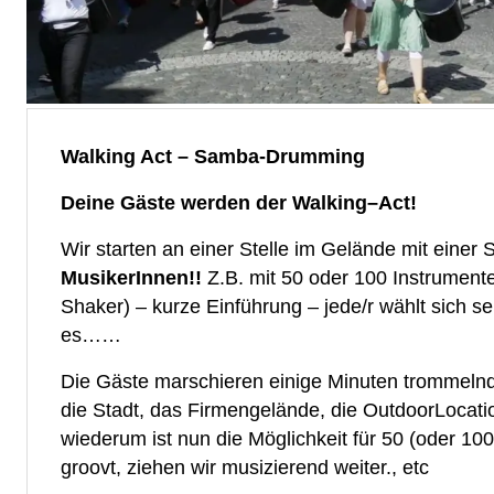
Walking Act – Samba-Drumming
Deine Gäste werden der Walking–Act!
Wir starten an einer Stelle im Gelände mit eine
MusikerInnen!!
Z.B. mit 50 oder 100 Instrumen
Shaker) – kurze Einführung – jede/r wählt sich 
es……
Die Gäste marschieren einige Minuten trommelnd
die Stadt, das Firmengelände, die OutdoorLocati
wiederum ist nun die Möglichkeit für 50 (oder 1
groovt, ziehen wir musizierend weiter., etc