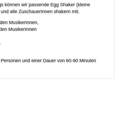
s können wir passende Egg Shaker (kleine
- und alle ZuschauerInnen shakern mit.
rden MusikerInnen,
rden MusikerInnen
.
 Personen und einer Dauer von 60-90 Minuten