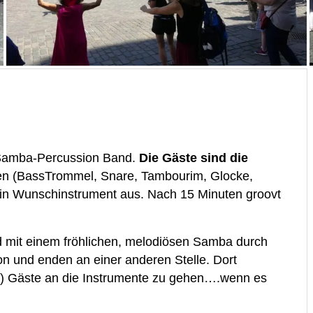
r Samba-Percussion Band.
Die Gäste sind die
ten (BassTrommel, Snare, Tambourim, Glocke,
sein Wunschinstrument aus. Nach 15 Minuten groovt
 mit einem fröhlichen, melodiösen Samba durch
on und enden an einer anderen Stelle. Dort
00) Gäste an die Instrumente zu gehen….wenn es