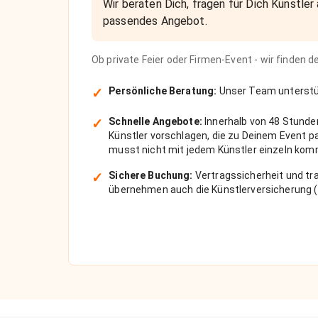
Wir beraten Dich, fragen für Dich Künstler 
passendes Angebot.
Ob private Feier oder Firmen-Event - wir finden 
✓
Persönliche Beratung:
Unser Team unterstüt
✓
Schnelle Angebote:
Innerhalb von 48 Stunde
Künstler vorschlagen, die zu Deinem Event 
musst nicht mit jedem Künstler einzeln kom
✓
Sichere Buchung:
Vertragssicherheit und tra
übernehmen auch die Künstlerversicherung (