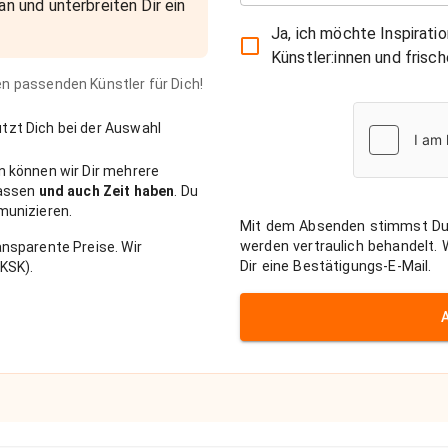
an und unterbreiten Dir ein
Ja, ich möchte Inspirati
Künstler:innen und fris
den passenden Künstler für Dich!
zt Dich bei der Auswahl
n können wir Dir mehrere
passen
und auch Zeit haben
. Du
munizieren.
Mit dem Absenden stimmst Du
werden vertraulich behandelt.
nsparente Preise. Wir
Dir eine Bestätigungs-E-Mail.
KSK).