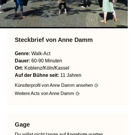
Steckbrief von
Anne Damm
Genre
:
Walk-Act
Dauer:
60-90 Minuten
Ort:
Koblenz/Köln/Kassel
Auf der Bühne seit:
11 Jahren
Künstlerprofil von
Anne Damm
ansehen
Weitere Acts von
Anne Damm
Gage
Du willst nicht lange auf Angebote warten