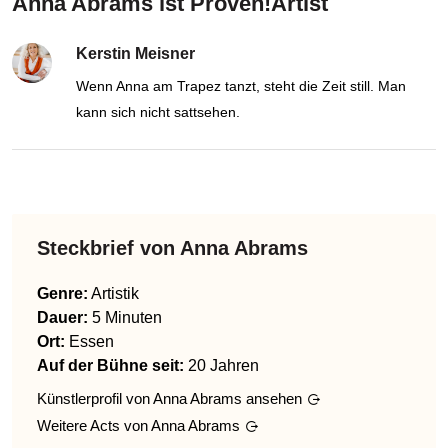
Anna Abrams ist Proven!Artist
Kerstin Meisner
Wenn Anna am Trapez tanzt, steht die Zeit still. Man
kann sich nicht sattsehen.
Steckbrief von
Anna Abrams
Genre
:
Artistik
Dauer:
5 Minuten
Ort:
Essen
Auf der Bühne seit:
20 Jahren
Künstlerprofil von
Anna Abrams
ansehen
Weitere Acts von
Anna Abrams