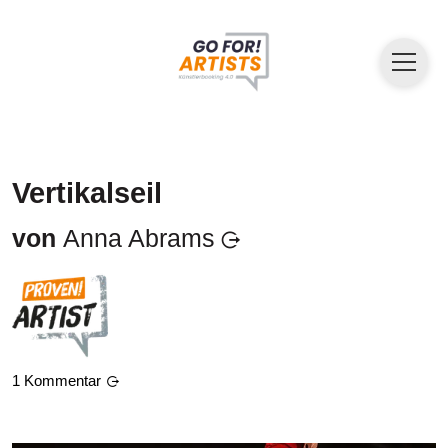
Vertikalseil
von
Anna Abrams
1
Kommentar