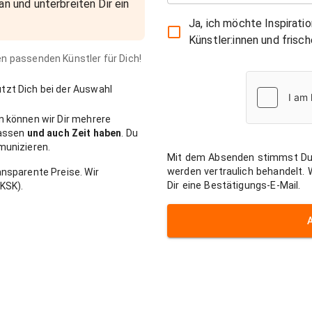
an und unterbreiten Dir ein
Ja, ich möchte Inspirati
Künstler:innen und fris
den passenden Künstler für Dich!
zt Dich bei der Auswahl
n können wir Dir mehrere
passen
und auch Zeit haben
. Du
munizieren.
Mit dem Absenden stimmst Du
werden vertraulich behandelt.
nsparente Preise. Wir
Dir eine Bestätigungs-E-Mail.
KSK).