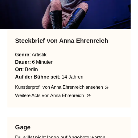
Steckbrief von
Anna Ehrenreich
Genre
:
Artistik
Dauer:
6 Minuten
Ort:
Berlin
Auf der Bühne seit:
14 Jahren
Künstlerprofil von
Anna Ehrenreich
ansehen
Weitere Acts von
Anna Ehrenreich
Gage
Du willst nicht lange auf Angebote warten