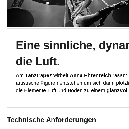
Eine sinnliche, dyn
die Luft.
Am
Tanztrapez
wirbelt
Anna Ehrenreich
rasant 
artistische Figuren entstehen um sich dann plötzli
die Elemente Luft und Boden zu einem
glanzvoll
Technische Anforderungen