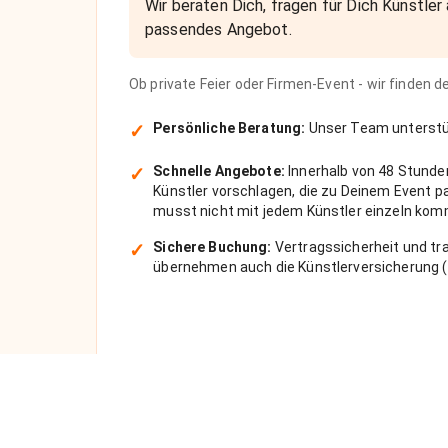
Wir beraten Dich, fragen für Dich Künstler 
passendes Angebot.
Ob private Feier oder Firmen-Event - wir finden 
✓
Persönliche Beratung:
Unser Team unterstüt
✓
Schnelle Angebote:
Innerhalb von 48 Stunde
Künstler vorschlagen, die zu Deinem Event 
musst nicht mit jedem Künstler einzeln kom
✓
Sichere Buchung:
Vertragssicherheit und tra
übernehmen auch die Künstlerversicherung (