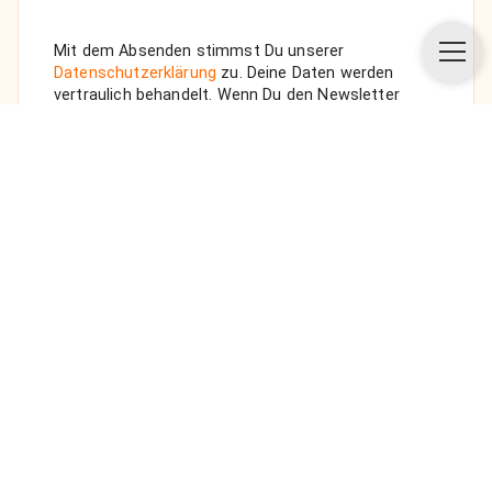
Mit dem Absenden stimmst Du unserer
Datenschutzerklärung
zu. Deine Daten werden
vertraulich behandelt. Wenn Du den Newsletter
auswählst, senden wir Dir eine Bestätigungs-E-Mail.
ANFRAGE SENDEN
Über uns
Unsere Vision
FAQ