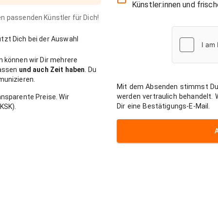
Künstler:innen und fris
den passenden Künstler für Dich!
zt Dich bei der Auswahl
n können wir Dir mehrere
passen
und auch Zeit haben
. Du
munizieren.
Mit dem Absenden stimmst Du
werden vertraulich behandelt.
nsparente Preise. Wir
Dir eine Bestätigungs-E-Mail.
KSK).