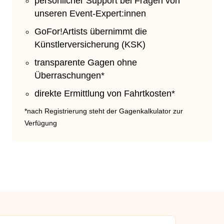
persönlicher Support bei Fragen von
unseren Event-Expert:innen
GoFor!Artists übernimmt die
Künstlerversicherung (KSK)
transparente Gagen ohne
Überraschungen*
direkte Ermittlung von Fahrtkosten*
*nach Registrierung steht der Gagenkalkulator zur
Verfügung