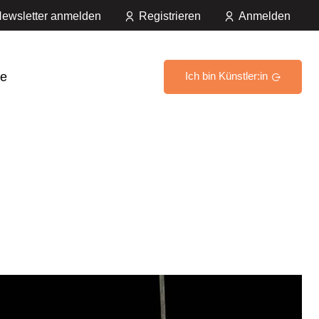
ewsletter anmelden
Registrieren
Anmelden
e
Ich bin Künstler:in