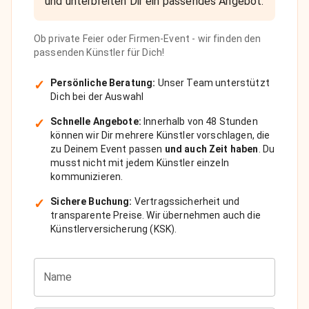
und unterbreiten Dir ein passendes Angebot.
Ob private Feier oder Firmen-Event - wir finden den
passenden Künstler für Dich!
✓
Persönliche Beratung:
Unser Team unterstützt
Dich bei der Auswahl
✓
Schnelle Angebote:
Innerhalb von 48 Stunden
können wir Dir mehrere Künstler vorschlagen, die
zu Deinem Event passen
und auch Zeit haben
. Du
musst nicht mit jedem Künstler einzeln
kommunizieren.
✓
Sichere Buchung:
Vertragssicherheit und
transparente Preise. Wir übernehmen auch die
Künstlerversicherung (KSK).
Name