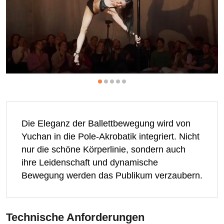
Die Eleganz der Ballettbewegung wird von
Yuchan in die Pole-Akrobatik integriert. Nicht
nur die schöne Körperlinie, sondern auch
ihre Leidenschaft und dynamische
Bewegung werden das Publikum verzaubern.
Technische Anforderungen