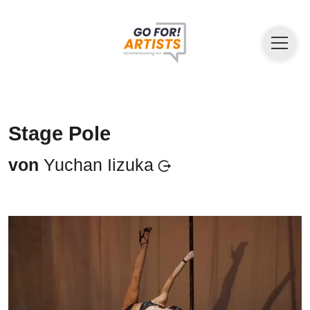
Stage Pole
von
Yuchan Iizuka