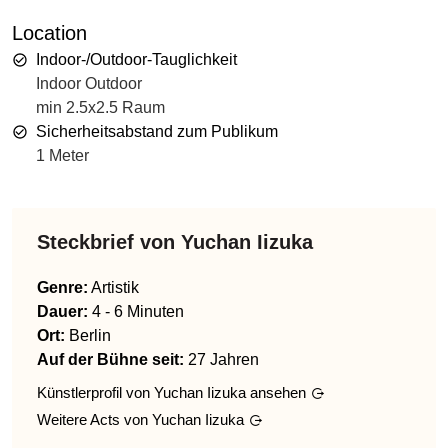
Location
Indoor-/Outdoor-Tauglichkeit
Indoor Outdoor
min 2.5x2.5 Raum
Sicherheitsabstand zum Publikum
1 Meter
Steckbrief von
Yuchan Iizuka
Genre
:
Artistik
Dauer:
4 - 6 Minuten
Ort:
Berlin
Auf der Bühne seit:
27 Jahren
Künstlerprofil von
Yuchan Iizuka
ansehen
Weitere Acts von
Yuchan Iizuka