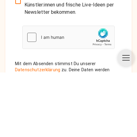
Künstler:innen und frische Live-Ideen per
Newsletter bekommen.
Mit dem Absenden stimmst Du unserer
Datenschutzerklärung
zu. Deine Daten werden
vertraulich behandelt. Wenn Du den Newsletter
auswählst, senden wir Dir eine Bestätigungs-E-Mail.
ANFRAGE SENDEN