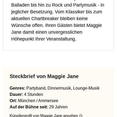
Balladen bis hin zu Rock und Partymusik - in
jeglicher Besetzung. Vom Klassiker bis zum
aktuellen Chartbreaker bleiben keine
Wünsche offen. Ihren Gästen bietet Maggie
Jane damit einen unvergesslichen
Höhepunkt Ihrer Veranstaltung.
Steckbrief von
Maggie Jane
Genres
:
Partyband, Dinnermusik, Lounge-Musik
Dauer:
4 Stunden
Ort:
München / Ammersee
Auf der Bühne seit:
29 Jahren
Künstlerprofil von
Maggie Jane
ansehen