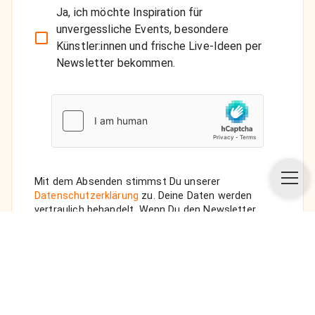
Ja, ich möchte Inspiration für
unvergessliche Events, besondere
Künstler:innen und frische Live-Ideen per
Newsletter bekommen.
Mit dem Absenden stimmst Du unserer
Datenschutzerklärung
zu. Deine Daten werden
vertraulich behandelt. Wenn Du den Newsletter
auswählst, senden wir Dir eine Bestätigungs-E-Mail.
ANFRAGE SENDEN