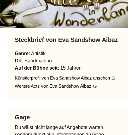
Steckbrief von
Eva Sandshow Aibaz
Genre
:
Artistik
Ort:
Sandmalerin
Auf der Bühne seit:
15 Jahren
Künstlerprofil von
Eva Sandshow Aibaz
ansehen
Weitere Acts von
Eva Sandshow Aibaz
Gage
Du willst nicht lange auf Angebote warten
sondern direkt alle Informationen zu Gage,