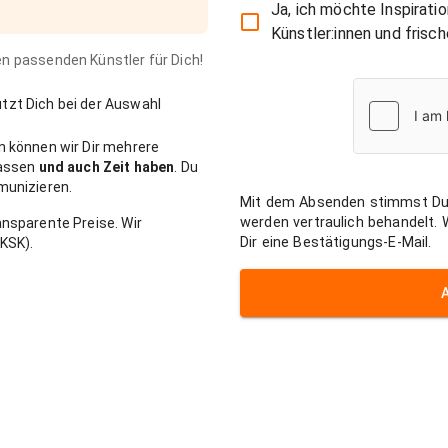
Ja, ich möchte Inspirati
Künstler:innen und fris
den passenden Künstler für Dich!
zt Dich bei der Auswahl
n können wir Dir mehrere
passen
und auch Zeit haben
. Du
munizieren.
Mit dem Absenden stimmst Du
werden vertraulich behandelt.
nsparente Preise. Wir
Dir eine Bestätigungs-E-Mail.
KSK).