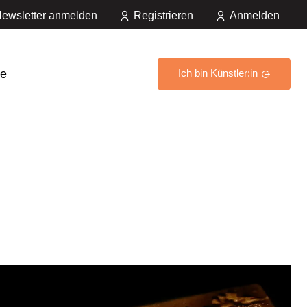
ewsletter anmelden
Registrieren
Anmelden
e
Ich bin Künstler:in