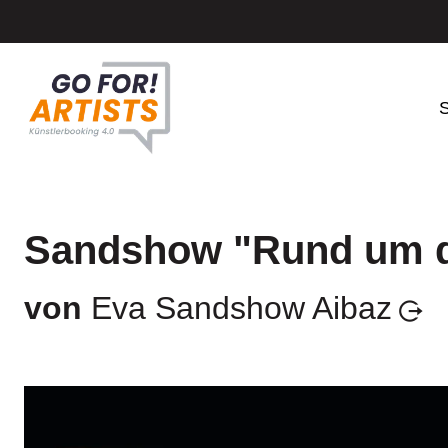
S
Sandshow "Rund um d
von
Eva Sandshow Aibaz