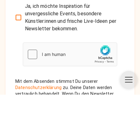
Ja, ich möchte Inspiration für
unvergessliche Events, besondere
Künstler:innen und frische Live-Ideen per
Newsletter bekommen.
Mit dem Absenden stimmst Du unserer
Datenschutzerklärung
zu. Deine Daten werden
vertraulich behandelt. Wenn Du den Newsletter
auswählst, senden wir Dir eine Bestätigungs-E-Mail.
ANFRAGE SENDEN