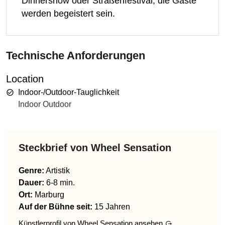
Dinnershow oder Straßenfestival, die Gäste
werden begeistert sein.
Technische Anforderungen
Location
Indoor-/Outdoor-Tauglichkeit
Indoor Outdoor
Steckbrief von
Wheel Sensation
Genre
:
Artistik
Dauer:
6-8 min.
Ort:
Marburg
Auf der Bühne seit:
15 Jahren
Künstlerprofil von
Wheel Sensation
ansehen