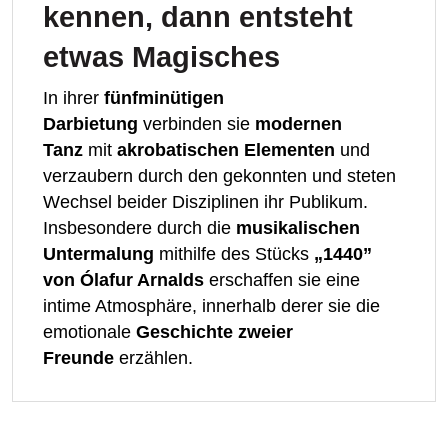
kennen, dann entsteht
etwas Magisches
In ihrer
fünfminütigen
Darbietung
verbinden sie
modernen
Tanz
mit
akrobatischen Elementen
und
verzaubern durch den gekonnten und steten
Wechsel beider Disziplinen ihr Publikum.
Insbesondere durch die
musikalischen
Untermalung
mithilfe des Stücks
„1440”
von Ólafur Arnalds
erschaffen sie eine
intime Atmosphäre, innerhalb derer sie die
emotionale
Geschichte zweier
Freunde
erzählen.