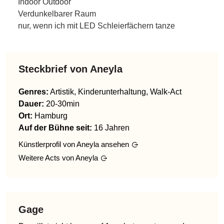
Indoor Outdoor
Verdunkelbarer Raum
nur, wenn ich mit LED Schleierfächern tanze
Steckbrief von
Aneyla
Genres
:
Artistik, Kinderunterhaltung, Walk-Act
Dauer:
20-30min
Ort:
Hamburg
Auf der Bühne seit:
16 Jahren
Künstlerprofil von
Aneyla
ansehen
Weitere Acts von
Aneyla
Gage