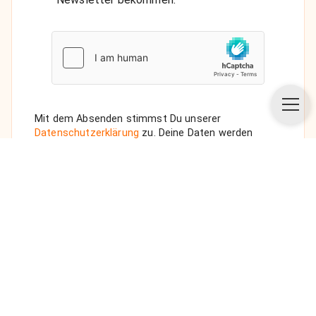
Mit dem Absenden stimmst Du unserer
Datenschutzerklärung
zu. Deine Daten werden
vertraulich behandelt. Wenn Du den Newsletter
auswählst, senden wir Dir eine Bestätigungs-E-Mail.
ANFRAGE SENDEN