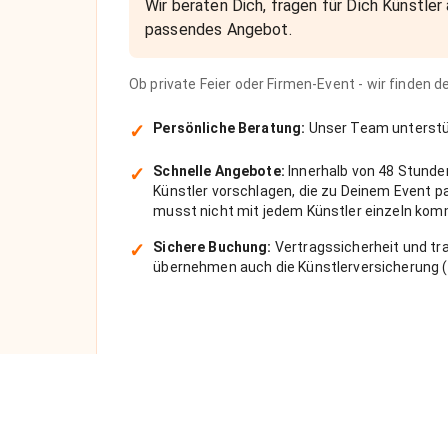
Wir beraten Dich, fragen für Dich Künstler 
passendes Angebot.
Ob private Feier oder Firmen-Event - wir finden 
✓
Persönliche Beratung:
Unser Team unterstüt
✓
Schnelle Angebote:
Innerhalb von 48 Stunde
Künstler vorschlagen, die zu Deinem Event 
musst nicht mit jedem Künstler einzeln kom
✓
Sichere Buchung:
Vertragssicherheit und tra
übernehmen auch die Künstlerversicherung (