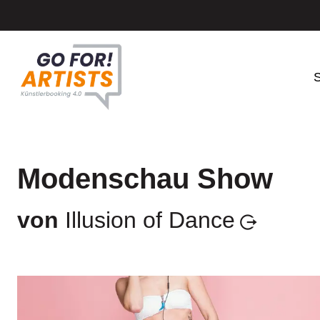
S
Modenschau Show
von
Illusion of Dance