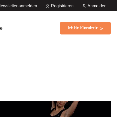
ewsletter anmelden
Registrieren
Anmelden
e
Ich bin Künstler:in