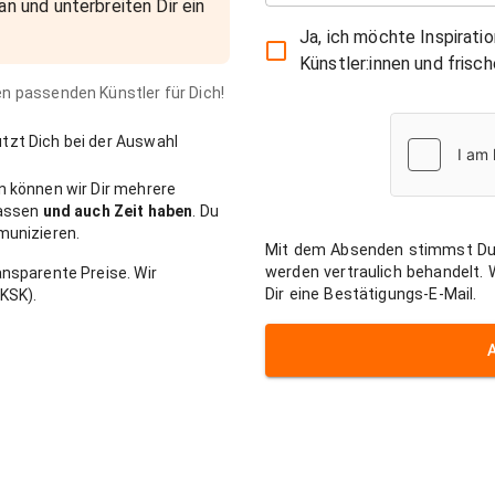
an und unterbreiten Dir ein
Ja, ich möchte Inspirati
Künstler:innen und fris
den passenden Künstler für Dich!
zt Dich bei der Auswahl
n können wir Dir mehrere
passen
und auch Zeit haben
. Du
munizieren.
Mit dem Absenden stimmst Du
werden vertraulich behandelt.
nsparente Preise. Wir
Dir eine Bestätigungs-E-Mail.
KSK).