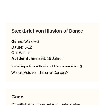
Steckbrief von
Illusion of Dance
Genre
:
Walk-Act
Dauer:
5-12
Ort:
Weimar
Auf der Bühne seit:
16 Jahren
Künstlerprofil von
Illusion of Dance
ansehen
Weitere Acts von
Illusion of Dance
Gage
Du willst nicht lange auf Angebote warten