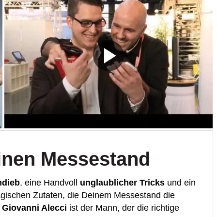
einen Messestand
ndieb
, eine Handvoll
unglaublicher Tricks
und ein
agischen Zutaten, die Deinem Messestand die
d
Giovanni Alecci
ist der Mann, der die richtige