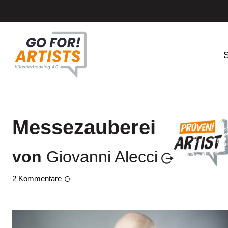
S
Messezauberei
von
Giovanni Alecci
2
Kommentare