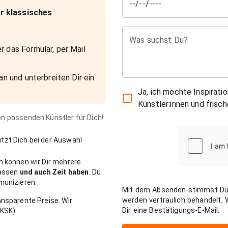
r klassisches
Was suchst Du?
r das Formular, per Mail
an und unterbreiten Dir ein
Ja, ich möchte Inspirati
Künstler:innen und fris
den passenden Künstler für Dich!
zt Dich bei der Auswahl
n können wir Dir mehrere
passen
und auch Zeit haben
. Du
munizieren.
Mit dem Absenden stimmst Du
werden vertraulich behandelt.
nsparente Preise. Wir
Dir eine Bestätigungs-E-Mail.
KSK).