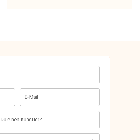
E-Mail
 Du einen Künstler?