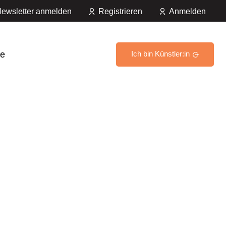
ewsletter anmelden
Registrieren
Anmelden
e
Ich bin Künstler:in