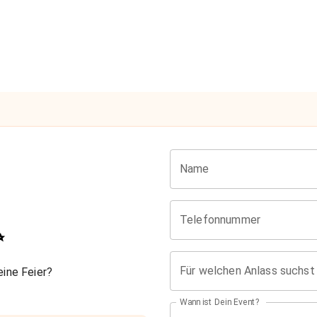
Name
Telefonnummer
✨
Für welchen Anlass suchst
ine Feier?
Wann ist Dein Event?