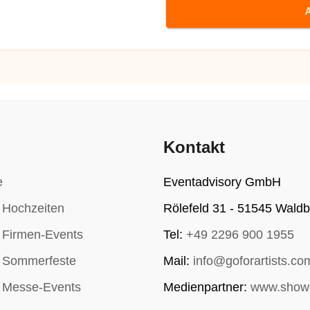
Kontakt
e
Eventadvisory GmbH
r Hochzeiten
Rölefeld 31 - 51545 Waldb
r Firmen-Events
Tel:
+49 2296 900 1955
r Sommerfeste
Mail:
info@goforartists.co
r Messe-Events
Medienpartner:
www.show