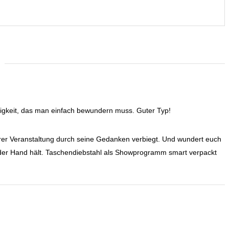
ertigkeit, das man einfach bewundern muss. Guter Typ!
rer Veranstaltung durch seine Gedanken verbiegt. Und wundert euch
n der Hand hält. Taschendiebstahl als Showprogramm smart verpackt