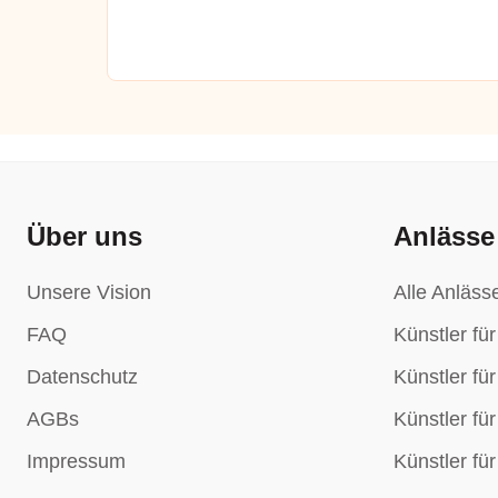
Über uns
Anlässe
Unsere Vision
Alle Anläss
FAQ
Künstler fü
Datenschutz
Künstler fü
AGBs
Künstler fü
Impressum
Künstler fü