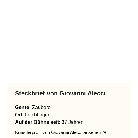
Steckbrief von
Giovanni Alecci
Genre
:
Zauberei
Ort:
Leichlingen
Auf der Bühne seit:
37 Jahren
Künstlerprofil von
Giovanni Alecci
ansehen