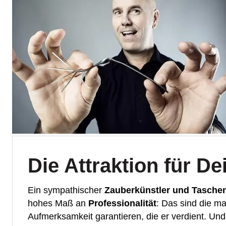
Die Attraktion für D
Ein sympathischer
Zauberkünstler und Tasche
hohes Maß an
Professionalität
: Das sind die m
Aufmerksamkeit garantieren, die er verdient. Un