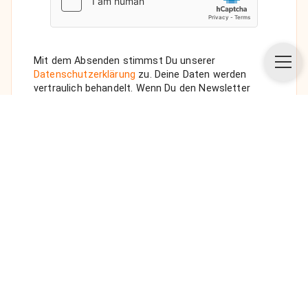
Mit dem Absenden stimmst Du unserer
Datenschutzerklärung
zu. Deine Daten werden
vertraulich behandelt. Wenn Du den Newsletter
auswählst, senden wir Dir eine Bestätigungs-E-Mail.
ANFRAGE SENDEN
Über uns
Unsere Vision