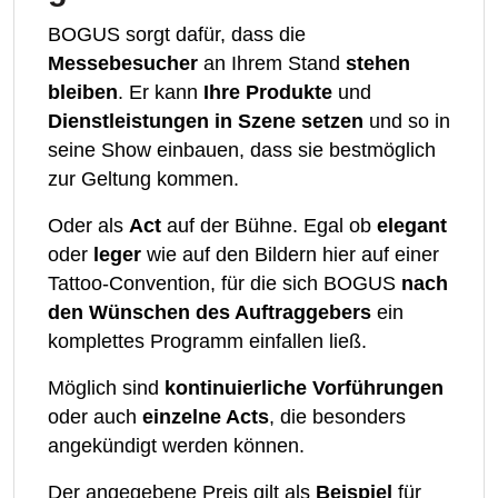
BOGUS sorgt dafür, dass die
Messebesucher
an Ihrem Stand
stehen
bleiben
. Er kann
Ihre Produkte
und
Dienstleistungen
in Szene setzen
und so in
seine Show einbauen, dass sie bestmöglich
zur Geltung kommen.
Oder als
Act
auf der Bühne. Egal ob
elegant
oder
leger
wie auf den Bildern hier auf einer
Tattoo-Convention, für die sich BOGUS
nach
den Wünschen des Auftraggebers
ein
komplettes Programm einfallen ließ.
Möglich sind
kontinuierliche Vorführungen
oder auch
einzelne Acts
, die besonders
angekündigt werden können.
Der angegebene Preis gilt als
Beispiel
für