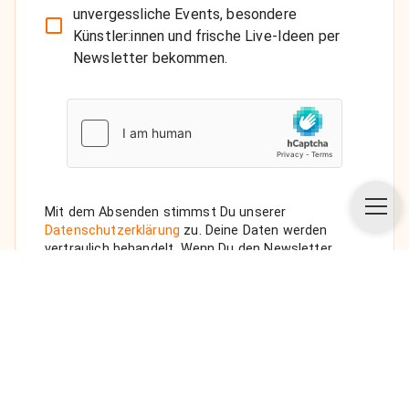
unvergessliche Events, besondere
Künstler:innen und frische Live-Ideen per
Newsletter bekommen.
Mit dem Absenden stimmst Du unserer
Datenschutzerklärung
zu. Deine Daten werden
vertraulich behandelt. Wenn Du den Newsletter
auswählst, senden wir Dir eine Bestätigungs-E-Mail.
ANFRAGE SENDEN