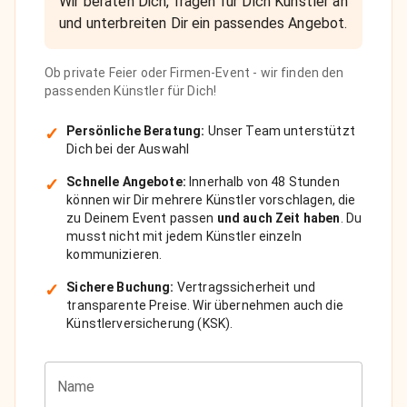
Wir beraten Dich, fragen für Dich Künstler an
und unterbreiten Dir ein passendes Angebot.
Ob private Feier oder Firmen-Event - wir finden den
passenden Künstler für Dich!
✓
Persönliche Beratung:
Unser Team unterstützt
Dich bei der Auswahl
✓
Schnelle Angebote:
Innerhalb von 48 Stunden
können wir Dir mehrere Künstler vorschlagen, die
zu Deinem Event passen
und auch Zeit haben
. Du
musst nicht mit jedem Künstler einzeln
kommunizieren.
✓
Sichere Buchung:
Vertragssicherheit und
transparente Preise. Wir übernehmen auch die
Künstlerversicherung (KSK).
Name