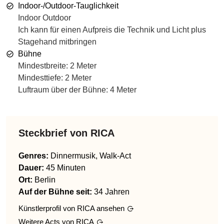
Indoor-/Outdoor-Tauglichkeit
Indoor Outdoor
Ich kann für einen Aufpreis die Technik und Licht plus
Stagehand mitbringen
Bühne
Mindestbreite: 2 Meter
Mindesttiefe: 2 Meter
Luftraum über der Bühne: 4 Meter
Steckbrief von
RICA
Genres
:
Dinnermusik, Walk-Act
Dauer:
45 Minuten
Ort:
Berlin
Auf der Bühne seit:
34 Jahren
Künstlerprofil von
RICA
ansehen
Weitere Acts von
RICA