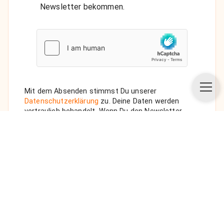
Newsletter bekommen.
Mit dem Absenden stimmst Du unserer
Datenschutzerklärung
zu. Deine Daten werden
vertraulich behandelt. Wenn Du den Newsletter
auswählst, senden wir Dir eine Bestätigungs-E-Mail.
ANFRAGE SENDEN