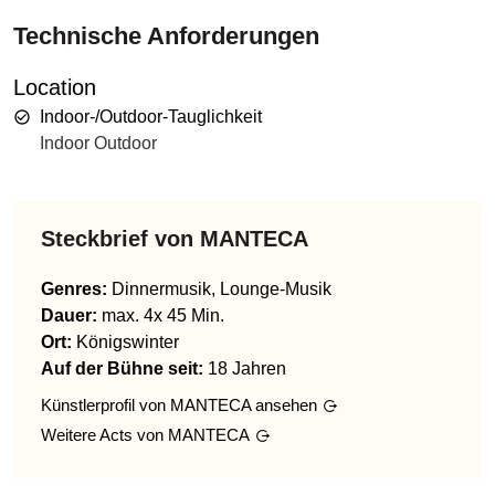
Technische Anforderungen
Location
Indoor-/Outdoor-Tauglichkeit
Indoor Outdoor
Steckbrief von
MANTECA
Genres
:
Dinnermusik, Lounge-Musik
Dauer:
max. 4x 45 Min.
Ort:
Königswinter
Auf der Bühne seit:
18 Jahren
Künstlerprofil von
MANTECA
ansehen
Weitere Acts von
MANTECA