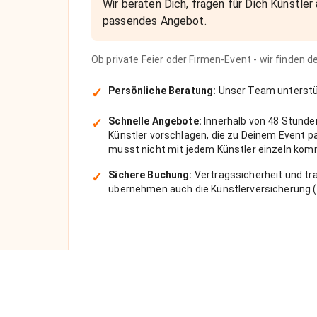
Wir beraten Dich, fragen für Dich Künstler 
passendes Angebot.
Ob private Feier oder Firmen-Event - wir finden 
✓
Persönliche Beratung:
Unser Team unterstüt
✓
Schnelle Angebote:
Innerhalb von 48 Stunde
Künstler vorschlagen, die zu Deinem Event 
musst nicht mit jedem Künstler einzeln kom
✓
Sichere Buchung:
Vertragssicherheit und tra
übernehmen auch die Künstlerversicherung (