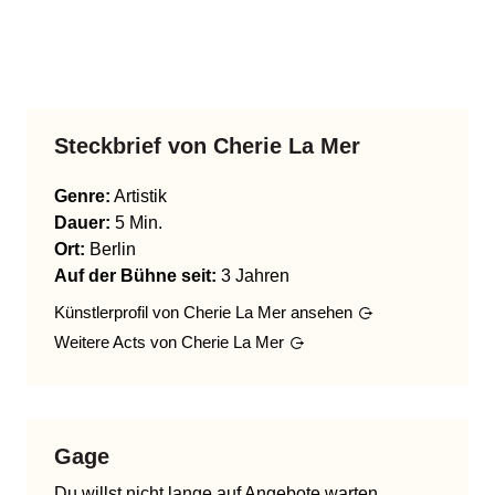
Steckbrief von
Cherie La Mer
Genre
:
Artistik
Dauer:
5 Min.
Ort:
Berlin
Auf der Bühne seit:
3 Jahren
Künstlerprofil von
Cherie La Mer
ansehen
Weitere Acts von
Cherie La Mer
Gage
Du willst nicht lange auf Angebote warten