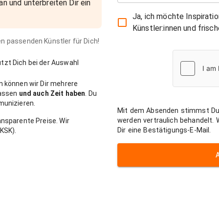
an und unterbreiten Dir ein
Ja, ich möchte Inspirati
Künstler:innen und fris
den passenden Künstler für Dich!
zt Dich bei der Auswahl
n können wir Dir mehrere
passen
und auch Zeit haben
. Du
munizieren.
Mit dem Absenden stimmst Du
werden vertraulich behandelt.
nsparente Preise. Wir
Dir eine Bestätigungs-E-Mail.
KSK).