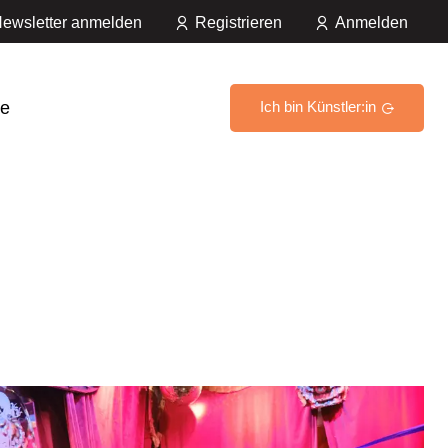
ewsletter anmelden
Registrieren
Anmelden
e
Ich bin Künstler:in