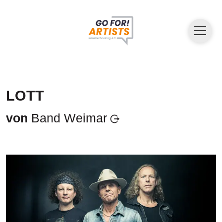
LOTT
von
Band Weimar