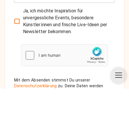
Ja, ich möchte Inspiration für
unvergessliche Events, besondere
Künstler:innen und frische Live-Ideen per
Newsletter bekommen.
Mit dem Absenden stimmst Du unserer
Datenschutzerklärung
zu. Deine Daten werden
vertraulich behandelt. Wenn Du den Newsletter
auswählst, senden wir Dir eine Bestätigungs-E-Mail.
ANFRAGE SENDEN