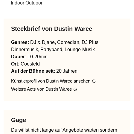
Indoor Outdoor
Steckbrief von
Dustin Waree
Genres
:
DJ & Djane, Comedian, DJ Plus,
Dinnermusik, Partyband, Lounge-Musik
Dauer:
10-20min
Ort:
Coesfeld
Auf der Bühne seit:
20 Jahren
Künstlerprofil von
Dustin Waree
ansehen
Weitere Acts von
Dustin Waree
Gage
Du willst nicht lange auf Angebote warten sondern