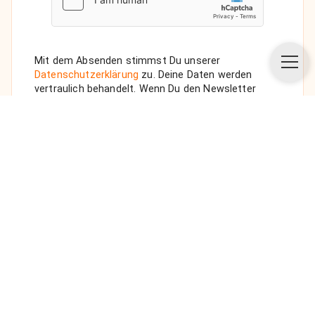
Mit dem Absenden stimmst Du unserer
Datenschutzerklärung
zu. Deine Daten werden
vertraulich behandelt. Wenn Du den Newsletter
auswählst, senden wir Dir eine Bestätigungs-E-Mail.
ANFRAGE SENDEN
Über uns
Unsere Vision