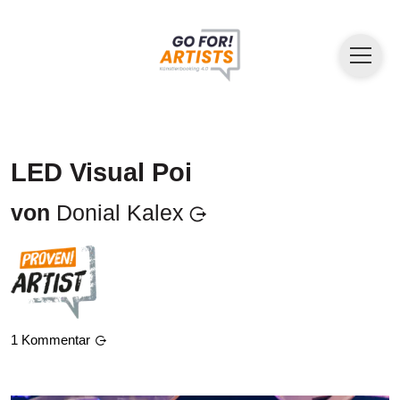
LED Visual Poi
von
Donial Kalex
1
Kommentar