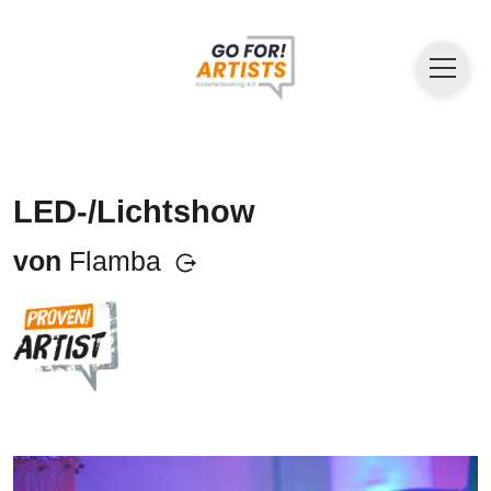
LED-/Lichtshow
von
Flamba