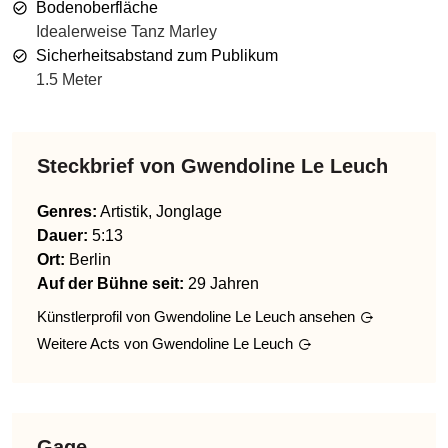
Bodenoberfläche
Idealerweise Tanz Marley
Sicherheitsabstand zum Publikum
1.5 Meter
Steckbrief von
Gwendoline Le Leuch
Genres
:
Artistik, Jonglage
Dauer:
5:13
Ort:
Berlin
Auf der Bühne seit:
29 Jahren
Künstlerprofil von
Gwendoline Le Leuch
ansehen
Weitere Acts von
Gwendoline Le Leuch
Gage