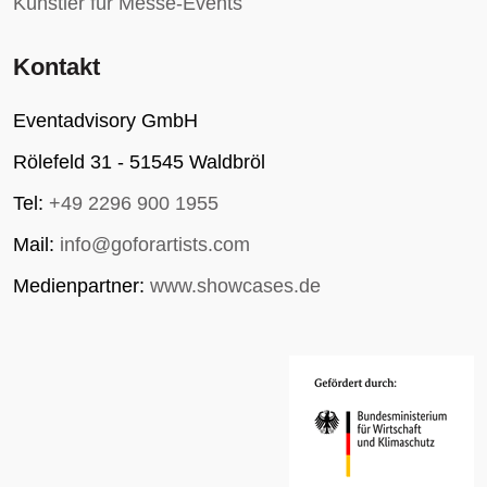
Künstler für Messe-Events
Kontakt
Eventadvisory GmbH
Rölefeld 31 - 51545 Waldbröl
Tel:
+49 2296 900 1955
Mail:
info@goforartists.com
Medienpartner:
www.showcases.de