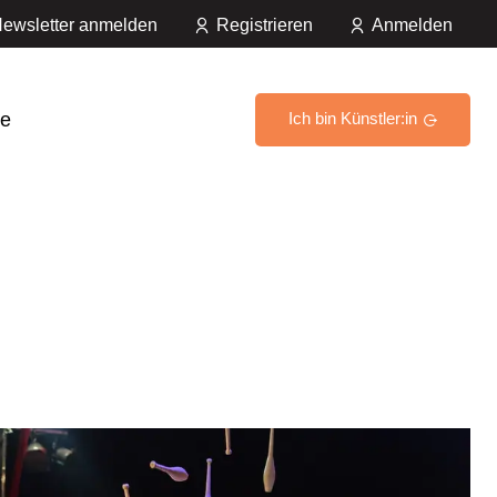
ewsletter anmelden
Registrieren
Anmelden
e
Ich bin Künstler:in