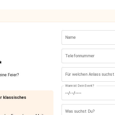
Name
Telefonnummer
✨
Für welchen Anlass suchst
ine Feier?
Wann ist Dein Event?
r klassisches
Was suchst Du?