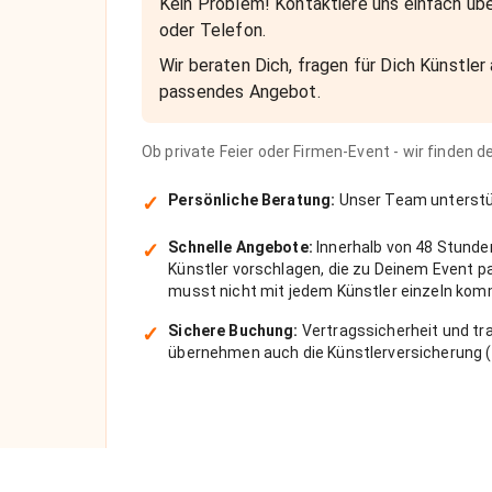
Kein Problem! Kontaktiere uns einfach übe
oder Telefon.
Wir beraten Dich, fragen für Dich Künstler 
passendes Angebot.
Ob private Feier oder Firmen-Event - wir finden 
✓
Persönliche Beratung:
Unser Team unterstüt
✓
Schnelle Angebote:
Innerhalb von 48 Stunde
Künstler vorschlagen, die zu Deinem Event 
musst nicht mit jedem Künstler einzeln kom
✓
Sichere Buchung:
Vertragssicherheit und tra
übernehmen auch die Künstlerversicherung (