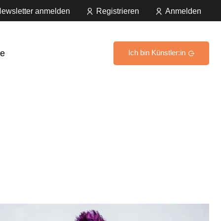
ewsletter anmelden
Registrieren
Anmelden
e
Ich bin Künstler:in