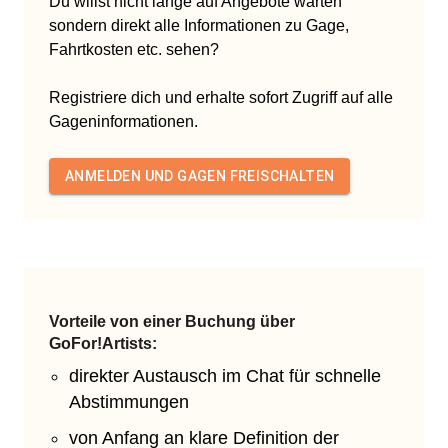
Du willst nicht lange auf Angebote warten
sondern direkt alle Informationen zu Gage,
Fahrtkosten etc. sehen?
Registriere dich und erhalte sofort Zugriff auf alle
Gageninformationen.
ANMELDEN UND GAGEN FREISCHALTEN
Vorteile von einer Buchung über
GoFor!Artists:
direkter Austausch im Chat für schnelle
Abstimmungen
von Anfang an klare Definition der