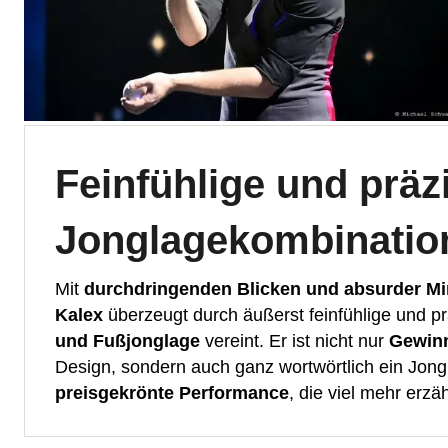
Feinfühlige und präz
Jonglagekombinatio
Mit
durchdringenden Blicken und absurder M
Kalex
überzeugt durch äußerst feinfühlige und p
und Fußjonglage
vereint. Er ist nicht nur
Gewin
Design, sondern auch ganz wortwörtlich ein Jong
preisgekrönte Performance
, die viel mehr erzä