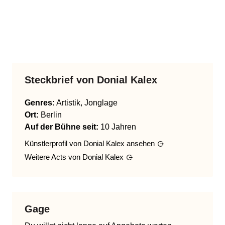
Steckbrief von
Donial Kalex
Genres
:
Artistik, Jonglage
Ort:
Berlin
Auf der Bühne seit:
10 Jahren
Künstlerprofil von
Donial Kalex
ansehen
Weitere Acts von
Donial Kalex
Gage