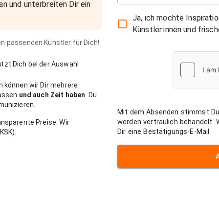
an und unterbreiten Dir ein
Ja, ich möchte Inspirati
Künstler:innen und fris
den passenden Künstler für Dich!
zt Dich bei der Auswahl
n können wir Dir mehrere
passen
und auch Zeit haben
. Du
munizieren.
Mit dem Absenden stimmst Du
werden vertraulich behandelt.
nsparente Preise. Wir
Dir eine Bestätigungs-E-Mail.
KSK).