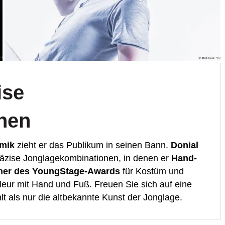
ise
nen
imik
zieht er das Publikum in seinen Bann.
Donial
räzise Jonglagekombinationen, in denen er
Hand-
ner des YoungStage-Awards
für Kostüm und
leur mit Hand und Fuß. Freuen Sie sich auf eine
hlt als nur die altbekannte Kunst der Jonglage.